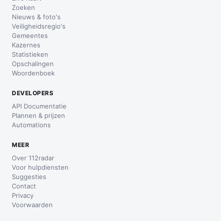
Zoeken
Nieuws & foto's
Veiligheidsregio's
Gemeentes
Kazernes
Statistieken
Opschalingen
Woordenboek
DEVELOPERS
API Documentatie
Plannen & prijzen
Automations
MEER
Over 112radar
Voor hulpdiensten
Suggesties
Contact
Privacy
Voorwaarden