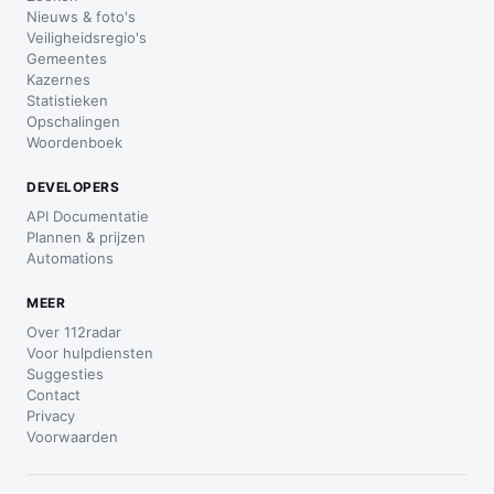
Nieuws & foto's
Veiligheidsregio's
Gemeentes
Kazernes
Statistieken
Opschalingen
Woordenboek
DEVELOPERS
API Documentatie
Plannen & prijzen
Automations
MEER
Over 112radar
Voor hulpdiensten
Suggesties
Contact
Privacy
Voorwaarden