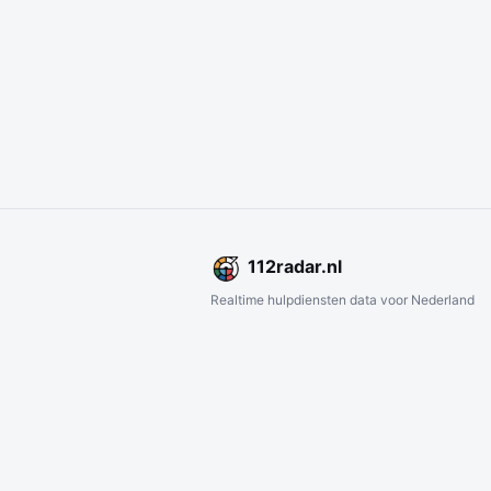
112
radar
.nl
Realtime hulpdiensten data voor Nederland