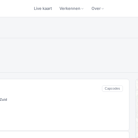
Live kaart
Verkennen
Over
Capcodes
Zuid