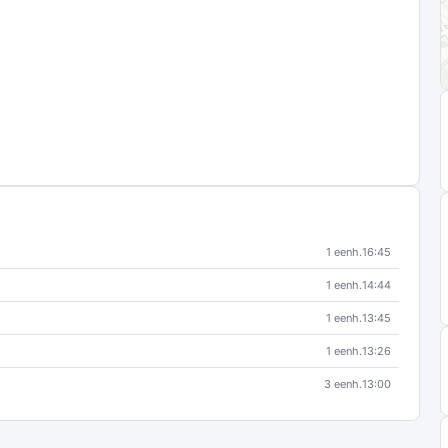
1 eenh.
16:45
1 eenh.
14:44
1 eenh.
13:45
1 eenh.
13:26
3 eenh.
13:00