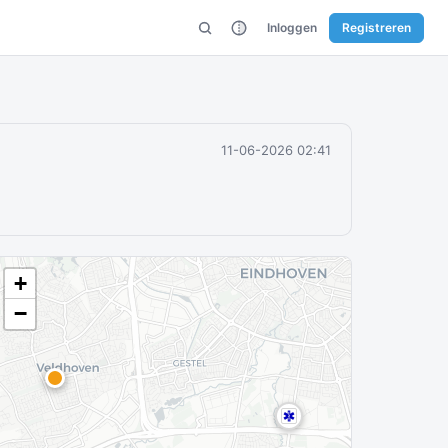
Inloggen
Registreren
11-06-2026 02:41
+
−