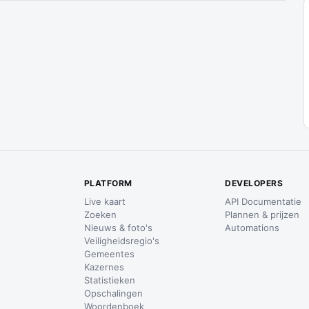
PLATFORM
DEVELOPERS
Live kaart
API Documentatie
Zoeken
Plannen & prijzen
Nieuws & foto's
Automations
Veiligheidsregio's
Gemeentes
Kazernes
Statistieken
Opschalingen
Woordenboek