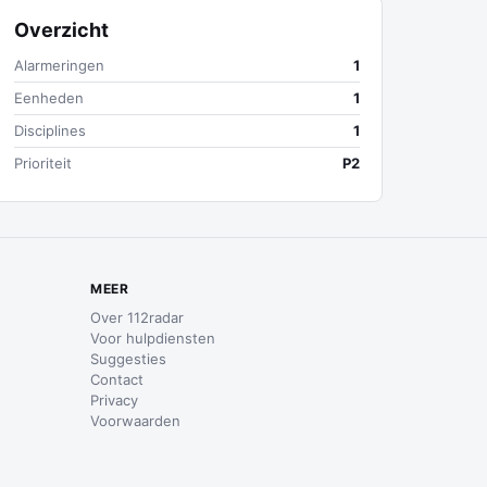
Overzicht
Alarmeringen
1
Eenheden
1
Disciplines
1
Prioriteit
P2
MEER
Over 112radar
Voor hulpdiensten
Suggesties
Contact
Privacy
Voorwaarden