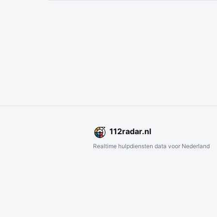
112
radar
.nl
Realtime hulpdiensten data voor Nederland