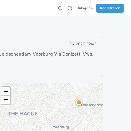
Inloggen
Registreren
11-06-2026 02:45
Leidschendam-Voorburg Via Donizetti Vws,
+
−