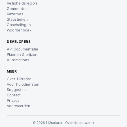
Veiligheidsregio's
Gemeentes
Kazernes
Statistieken
Opschalingen
Woordenboek
DEVELOPERS
API Documentatie
Plannen & prijzen
Automations
MEER
Over 112radar
Voor hulpdiensten
Suggesties
Contact
Privacy
Voorwaarden
© 2026 112radar.nl ·
Over de bouwer →