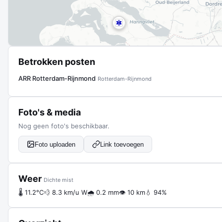
Betrokken posten
ARR Rotterdam-Rijnmond
Rotterdam-Rijnmond
Foto's & media
Nog geen foto's beschikbaar.
Foto uploaden
Link toevoegen
Weer
Dichte mist
🌡 11.2°C
💨 8.3 km/u W
🌧 0.2 mm
👁 10 km
💧 94%