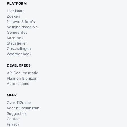
PLATFORM
Live kaart
Zoeken
Nieuws & foto's
Veiligheidsregio's
Gemeentes
Kazernes
Statistieken
Opschalingen
Woordenboek
DEVELOPERS
API Documentatie
Plannen & prijzen
Automations
MEER
Over 112radar
Voor hulpdiensten
Suggesties
Contact
Privacy