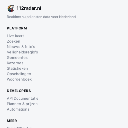
112
radar
.nl
Realtime hulpdiensten data voor Nederland
PLATFORM
Live kaart
Zoeken
Nieuws & foto's
Veiligheidsregio's
Gemeentes
Kazernes
Statistieken
Opschalingen
Woordenboek
DEVELOPERS
API Documentatie
Plannen & prijzen
Automations
MEER