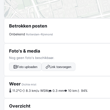
Betrokken posten
Onbekend
Rotterdam-Rijnmond
Foto's & media
Nog geen foto's beschikbaar.
Foto uploaden
Link toevoegen
Weer
Dichte mist
🌡 11.2°C
💨 8.3 km/u WSW
🌧 0.3 mm
👁 10 km
💧 94%
Overzicht