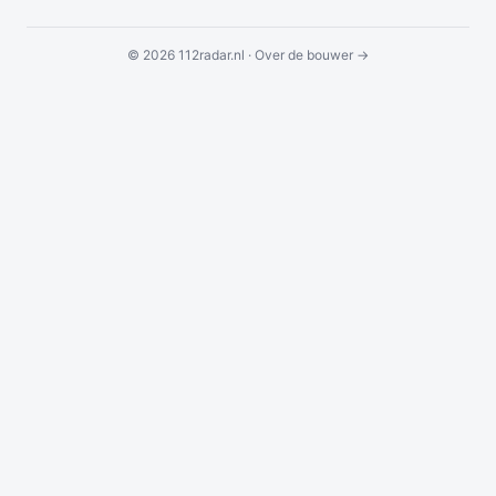
© 2026 112radar.nl ·
Over de bouwer →