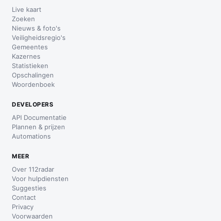
Live kaart
Zoeken
Nieuws & foto's
Veiligheidsregio's
Gemeentes
Kazernes
Statistieken
Opschalingen
Woordenboek
DEVELOPERS
API Documentatie
Plannen & prijzen
Automations
MEER
Over 112radar
Voor hulpdiensten
Suggesties
Contact
Privacy
Voorwaarden