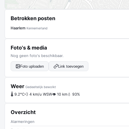
Betrokken posten
Haarlem
Kennemerland
Foto's & media
Nog geen foto's beschikbaar.
Foto uploaden
Link toevoegen
Weer
Gedeeltelijk bewolkt
🌡 9.2°C
💨 4 km/u WSW
👁 10 km
💧 93%
Overzicht
Alarmeringen