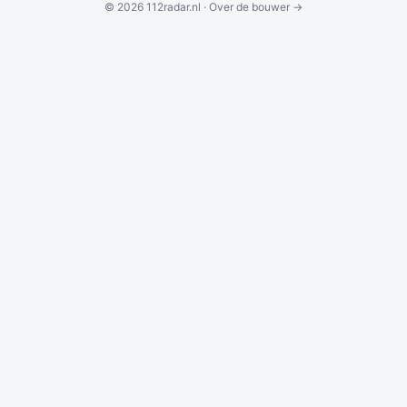
© 2026 112radar.nl ·
Over de bouwer →