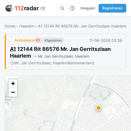
112
radar
.nl
Inloggen
Registreren
Home
›
Haarlem
›
A1 12144 Rit 86576 Mr. Jan Gerritszlaan Haarlem
11-06-2026 03:38
Ambulance
P1
Afgesloten
A1
12144 Rit 86576 Mr. Jan Gerritszlaan
Haarlem
— Mr. Jan Gerritszlaan, Haarlem
Mr. Jan Gerritszlaan, Haarlem
Kennemerland
+
−