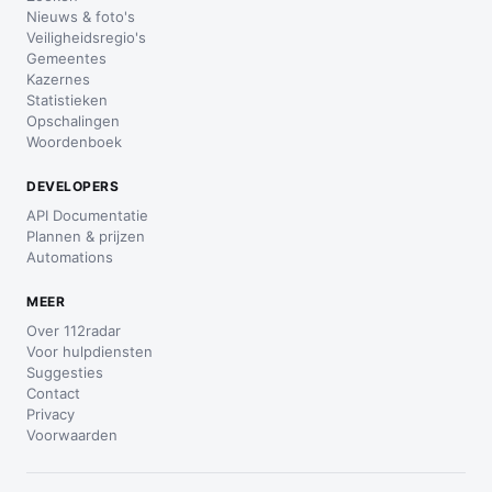
Nieuws & foto's
Veiligheidsregio's
Gemeentes
Kazernes
Statistieken
Opschalingen
Woordenboek
DEVELOPERS
API Documentatie
Plannen & prijzen
Automations
MEER
Over 112radar
Voor hulpdiensten
Suggesties
Contact
Privacy
Voorwaarden