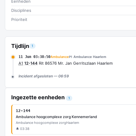
Eenheden
Disciplines
Prioriteit
Tijdlijn
1
11 Jun 03:38:50
Ambulance
Ambulance Haarlem
P1
A1
12-144
Rit 86576 Mr. Jan Gerritszlaan Haarlem
Incident afgesloten — 06:59
Ingezette eenheden
1
12-144
Ambulance hoogcomplexe zorg Kennemerland
Ambulance hoogcomplexe zorg
Haarlem
🔔 03:38