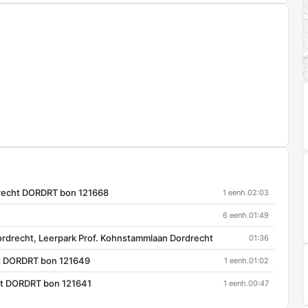
drecht DORDRT bon 121668
1 eenh.
02:03
6 eenh.
01:49
ordrecht, Leerpark Prof. Kohnstammlaan Dordrecht
01:36
t DORDRT bon 121649
1 eenh.
01:02
t DORDRT bon 121641
1 eenh.
00:47