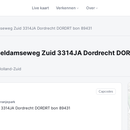
Live kaart
Verkennen
Over
mseweg Zuid 3314JA Dordrecht DORDRT bon 89431
eldamseweg Zuid 3314JA Dordrecht DO
olland-Zuid
Capcodes
ranjepark
3314JA Dordrecht DORDRT bon 89431