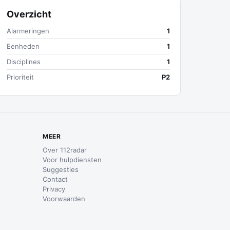
Overzicht
Alarmeringen
1
Eenheden
1
Disciplines
1
Prioriteit
P2
MEER
Over 112radar
Voor hulpdiensten
Suggesties
Contact
Privacy
Voorwaarden