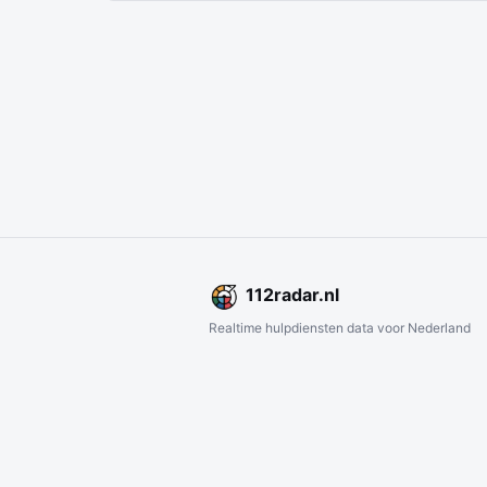
112
radar
.nl
Realtime hulpdiensten data voor Nederland