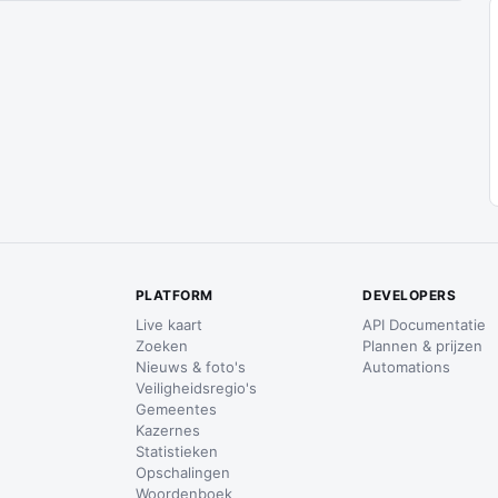
PLATFORM
DEVELOPERS
Live kaart
API Documentatie
Zoeken
Plannen & prijzen
Nieuws & foto's
Automations
Veiligheidsregio's
Gemeentes
Kazernes
Statistieken
Opschalingen
Woordenboek