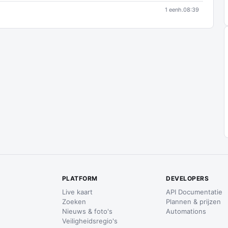
1 eenh.
08:39
PLATFORM
DEVELOPERS
Live kaart
API Documentatie
Zoeken
Plannen & prijzen
Nieuws & foto's
Automations
Veiligheidsregio's