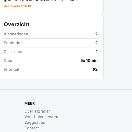
⚠ Beperkt zicht
Overzicht
Alarmeringen
2
Eenheden
2
Disciplines
1
Duur
5u 10min
Prioriteit
P2
MEER
Over 112radar
Voor hulpdiensten
Suggesties
Contact