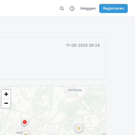
Inloggen
Registreren
11-06-2026 06:24
+
−