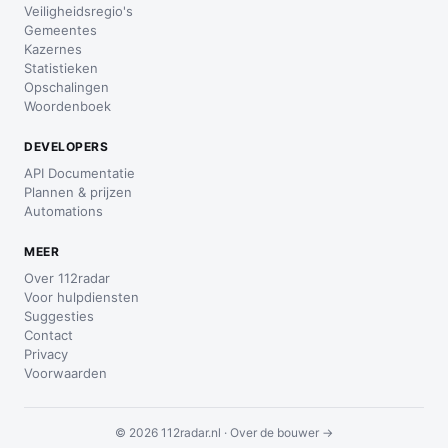
Veiligheidsregio's
Gemeentes
Kazernes
Statistieken
Opschalingen
Woordenboek
DEVELOPERS
API Documentatie
Plannen & prijzen
Automations
MEER
Over 112radar
Voor hulpdiensten
Suggesties
Contact
Privacy
Voorwaarden
© 2026 112radar.nl ·
Over de bouwer →