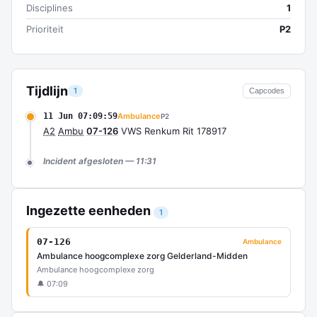
Disciplines
1
Prioriteit
P2
Tijdlijn
1
Capcodes
11 Jun 07:09:59
Ambulance
P2
A2
Ambu
07-126
VWS Renkum Rit 178917
Incident afgesloten — 11:31
Ingezette eenheden
1
07-126
Ambulance
Ambulance hoogcomplexe zorg Gelderland-Midden
Ambulance hoogcomplexe zorg
🔔 07:09