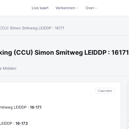
Live kaart
Verkennen
Over
CCU) Simon Smitweg LEIDDP : 16171
ing (CCU) Simon Smitweg LEIDDP : 1617
ds Midden
Capcodes
mitweg LEIDDP :
16-171
LEIDDP :
16-173