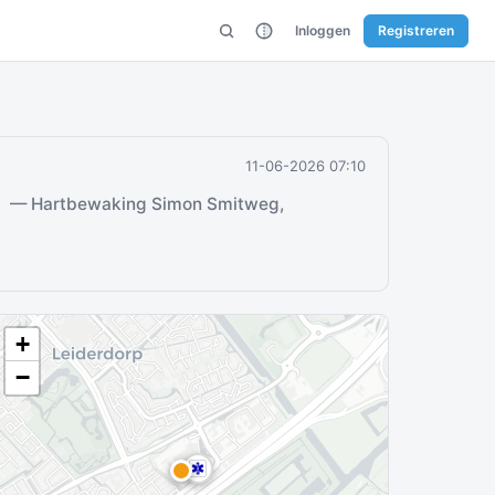
Inloggen
Registreren
11-06-2026 07:10
1
— Hartbewaking Simon Smitweg,
+
−