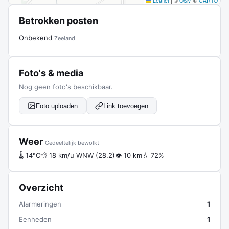
Leaflet
|
©
OSM
©
CARTO
Betrokken posten
Onbekend
Zeeland
Foto's & media
Nog geen foto's beschikbaar.
Foto uploaden
Link toevoegen
Weer
Gedeeltelijk bewolkt
🌡 14°C
💨 18 km/u WNW (28.2)
👁 10 km
💧 72%
Overzicht
Alarmeringen
1
Eenheden
1