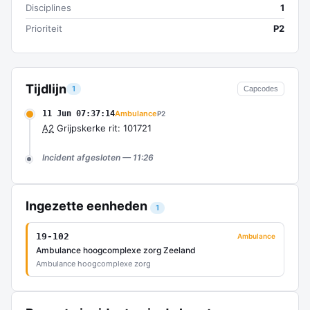
Disciplines
1
Prioriteit
P2
Tijdlijn
1
Capcodes
11 Jun 07:37:14
Ambulance
P2
A2
Grijpskerke rit: 101721
Incident afgesloten — 11:26
Ingezette eenheden
1
19-102
Ambulance
Ambulance hoogcomplexe zorg Zeeland
Ambulance hoogcomplexe zorg