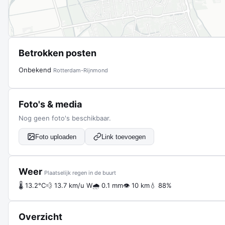
Betrokken posten
Onbekend
Rotterdam-Rijnmond
Foto's & media
Nog geen foto's beschikbaar.
Foto uploaden
Link toevoegen
Weer
Plaatselijk regen in de buurt
🌡 13.2°C
💨 13.7 km/u W
🌧 0.1 mm
👁 10 km
💧 88%
Overzicht