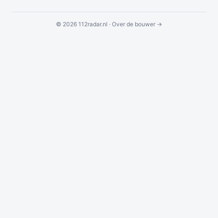
© 2026 112radar.nl ·
Over de bouwer →