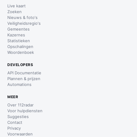
Live kaart
Zoeken
Nieuws & foto's
Veiligheidsregio's
Gemeentes
Kazernes
Statistieken
Opschalingen
Woordenboek
DEVELOPERS
API Documentatie
Plannen & prijzen
Automations
MEER
Over 112radar
Voor hulpdiensten
Suggesties
Contact
Privacy
Voorwaarden