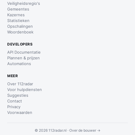
Veiligheidsregio's
Gemeentes
Kazernes
Statistieken
Opschalingen
Woordenboek
DEVELOPERS
API Documentatie
Plannen & prijzen
Automations
MEER
Over 112radar
Voor hulpdiensten
Suggesties
Contact
Privacy
Voorwaarden
© 2026 112radar.nl ·
Over de bouwer →