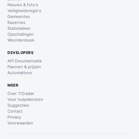
Nieuws & foto's
Veiligheidsregio's
Gemeentes
Kazernes
Statistieken
Opschalingen
Woordenboek
DEVELOPERS
API Documentatie
Plannen & prijzen
Automations
MEER
Over 112radar
Voor hulpdiensten
Suggesties
Contact
Privacy
Voorwaarden