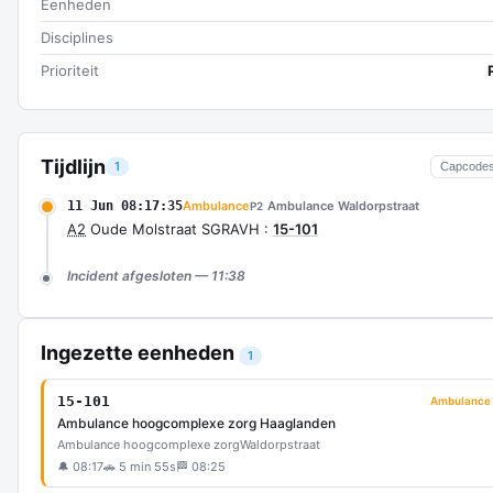
Eenheden
Disciplines
Prioriteit
Tijdlijn
1
Capcode
11 Jun 08:17:35
Ambulance
Ambulance Waldorpstraat
P2
A2
Oude Molstraat SGRAVH :
15-101
Incident afgesloten — 11:38
Ingezette eenheden
1
15-101
Ambulance
Ambulance hoogcomplexe zorg Haaglanden
Ambulance hoogcomplexe zorg
Waldorpstraat
🔔 08:17
🚗 5 min 55s
🏁 08:25