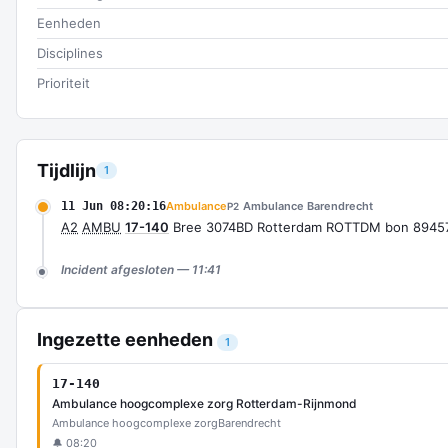
Eenheden
Disciplines
Prioriteit
Tijdlijn
1
11 Jun 08:20:16
Ambulance
Ambulance Barendrecht
P2
A2
AMBU
17-140
Bree 3074BD Rotterdam ROTTDM bon 8945
Incident afgesloten — 11:41
Ingezette eenheden
1
17-140
Ambulance hoogcomplexe zorg Rotterdam-Rijnmond
Ambulance hoogcomplexe zorg
Barendrecht
🔔 08:20