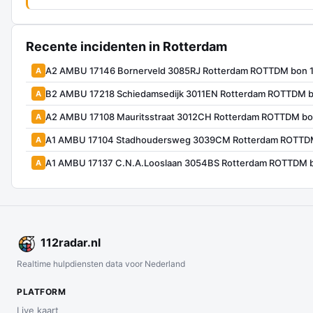
Recente incidenten in Rotterdam
A2 AMBU 17146 Bornerveld 3085RJ Rotterdam ROTTDM bon 
A
B2 AMBU 17218 Schiedamsedijk 3011EN Rotterdam ROTTDM 
A
A2 AMBU 17108 Mauritsstraat 3012CH Rotterdam ROTTDM bo
A
A1 AMBU 17104 Stadhoudersweg 3039CM Rotterdam ROTTD
A
A1 AMBU 17137 C.N.A.Looslaan 3054BS Rotterdam ROTTDM 
A
112
radar
.nl
Realtime hulpdiensten data voor Nederland
PLATFORM
Live kaart