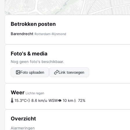
Betrokken posten
Barendrecht
Rotterdam-Rijnmond
Foto's & media
Nog geen foto's beschikbaar.
Foto uploaden
Link toevoegen
Weer
Lichte regen
🌡 15.3°C
💨 8.6 km/u WSW
👁 10 km
💧 72%
Overzicht
Alarmeringen