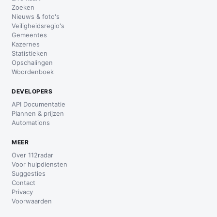
Zoeken
Nieuws & foto's
Veiligheidsregio's
Gemeentes
Kazernes
Statistieken
Opschalingen
Woordenboek
DEVELOPERS
API Documentatie
Plannen & prijzen
Automations
MEER
Over 112radar
Voor hulpdiensten
Suggesties
Contact
Privacy
Voorwaarden