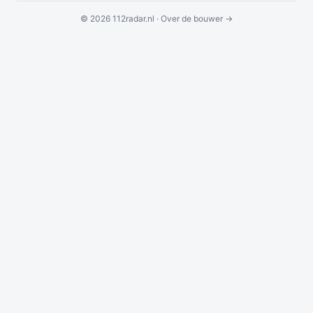
© 2026 112radar.nl ·
Over de bouwer →