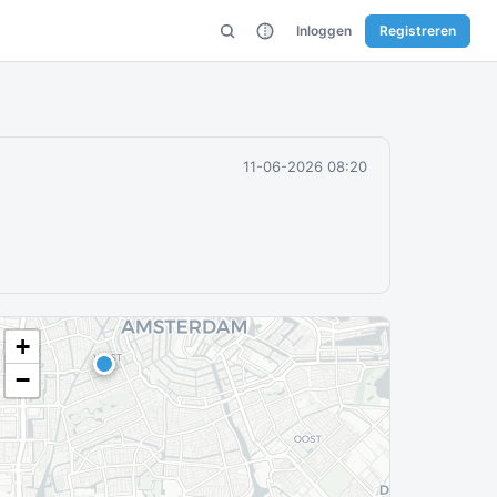
Inloggen
Registreren
11-06-2026 08:20
+
−