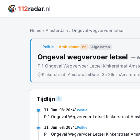
112
radar
.nl
Home
›
Amsterdam
›
Ongeval wegvervoer letsel
Politie
Ambulance
P2
Afgesloten
Ongeval wegvervoer letsel
— W
P 1 Ongeval Wegvervoer Letsel Kinkerstraat Ams
Kinkerstraat, Amsterdam
Duur: 3u 26min
Amsterda
Tijdlijn
3
11 Jun 08:20:41
Politie
P 1 Ongeval Wegvervoer Letsel Kinkerstraat Am
11 Jun 08:20:41
Politie
P 1 Ongeval Wegvervoer Letsel Kinkerstraat Am