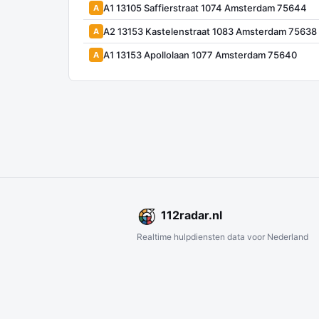
A1 13105 Saffierstraat 1074 Amsterdam 75644
A
A2 13153 Kastelenstraat 1083 Amsterdam 75638
A
A1 13153 Apollolaan 1077 Amsterdam 75640
A
112
radar
.nl
Realtime hulpdiensten data voor Nederland