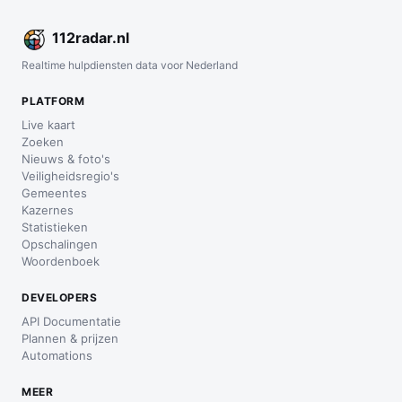
112
radar
.nl
Realtime hulpdiensten data voor Nederland
PLATFORM
Live kaart
Zoeken
Nieuws & foto's
Veiligheidsregio's
Gemeentes
Kazernes
Statistieken
Opschalingen
Woordenboek
DEVELOPERS
API Documentatie
Plannen & prijzen
Automations
MEER