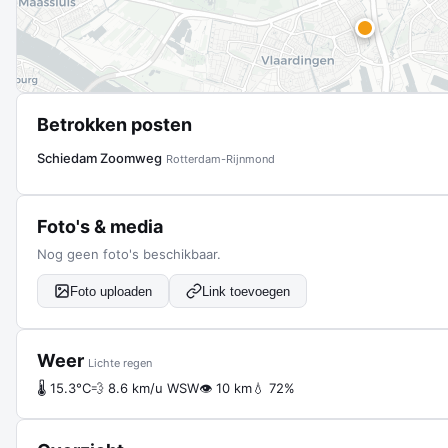
Betrokken posten
Schiedam Zoomweg
Rotterdam-Rijnmond
Foto's & media
Nog geen foto's beschikbaar.
Foto uploaden
Link toevoegen
Weer
Lichte regen
🌡 15.3°C
💨 8.6 km/u WSW
👁 10 km
💧 72%