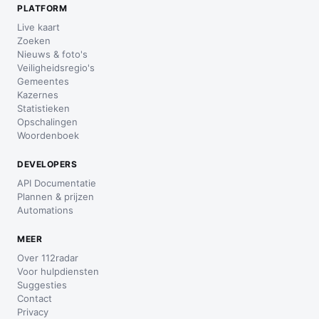
PLATFORM
Live kaart
Zoeken
Nieuws & foto's
Veiligheidsregio's
Gemeentes
Kazernes
Statistieken
Opschalingen
Woordenboek
DEVELOPERS
API Documentatie
Plannen & prijzen
Automations
MEER
Over 112radar
Voor hulpdiensten
Suggesties
Contact
Privacy