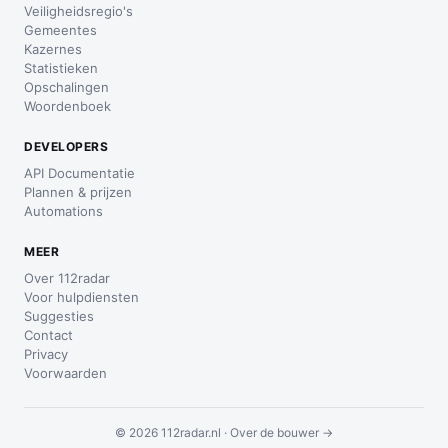
Veiligheidsregio's
Gemeentes
Kazernes
Statistieken
Opschalingen
Woordenboek
DEVELOPERS
API Documentatie
Plannen & prijzen
Automations
MEER
Over 112radar
Voor hulpdiensten
Suggesties
Contact
Privacy
Voorwaarden
© 2026 112radar.nl ·
Over de bouwer →