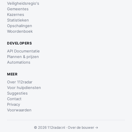
Veiligheidsregio's
Gemeentes
Kazernes
Statistieken
Opschalingen
Woordenboek
DEVELOPERS
API Documentatie
Plannen & prijzen
Automations
MEER
Over 112radar
Voor hulpdiensten
Suggesties
Contact
Privacy
Voorwaarden
© 2026 112radar.nl ·
Over de bouwer →