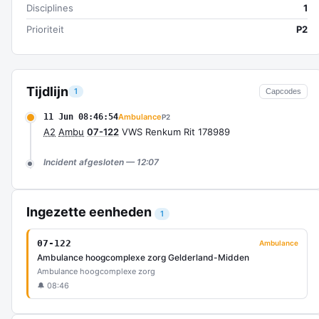
Disciplines
1
Prioriteit
P2
Tijdlijn
1
Capcodes
11 Jun 08:46:54
Ambulance
P2
A2
Ambu
07-122
VWS Renkum Rit 178989
Incident afgesloten — 12:07
Ingezette eenheden
1
07-122
Ambulance
Ambulance hoogcomplexe zorg Gelderland-Midden
Ambulance hoogcomplexe zorg
🔔 08:46