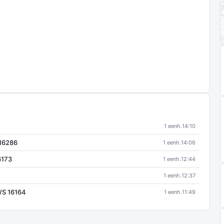
1 eenh.
14:10
 16286
1 eenh.
14:06
6173
1 eenh.
12:44
1 eenh.
12:37
WS 16164
1 eenh.
11:49