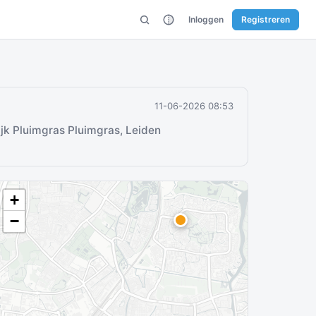
Inloggen
Registreren
11-06-2026 08:53
jk Pluimgras Pluimgras, Leiden
+
−