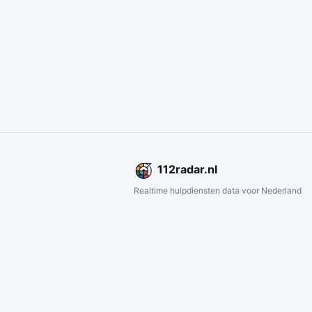
112
radar
.nl
Realtime hulpdiensten data voor Nederland