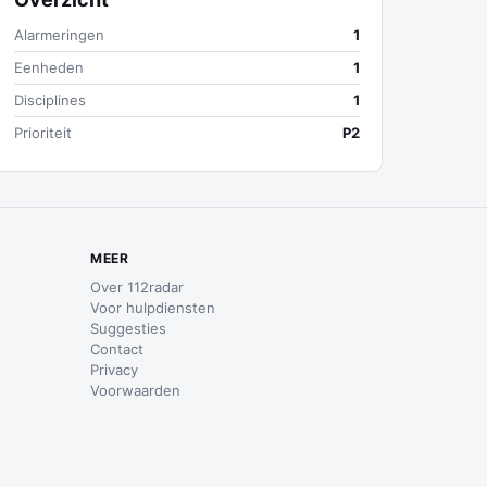
Alarmeringen
1
Eenheden
1
Disciplines
1
Prioriteit
P2
MEER
Over 112radar
Voor hulpdiensten
Suggesties
Contact
Privacy
Voorwaarden