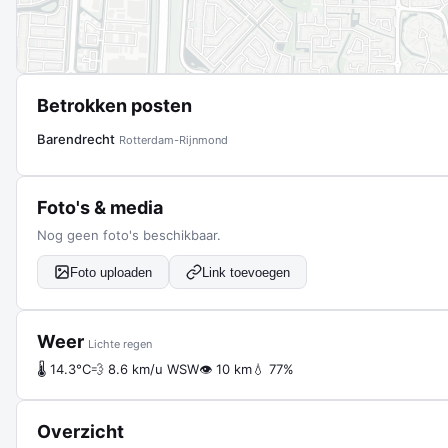
Betrokken posten
Barendrecht
Rotterdam-Rijnmond
Foto's & media
Nog geen foto's beschikbaar.
Foto uploaden
Link toevoegen
Weer
Lichte regen
🌡 14.3°C
💨 8.6 km/u WSW
👁 10 km
💧 77%
Overzicht