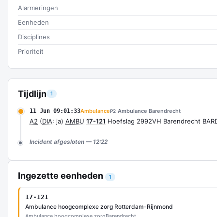
Alarmeringen
Eenheden
Disciplines
Prioriteit
Tijdlijn
1
11 Jun 09:01:33
Ambulance
Ambulance Barendrecht
P2
A2
(
DIA
: ja)
AMBU
17-121
Hoefslag 2992VH Barendrecht BAR
Incident afgesloten — 12:22
Ingezette eenheden
1
17-121
Ambulance hoogcomplexe zorg Rotterdam-Rijnmond
Ambulance hoogcomplexe zorg
Barendrecht