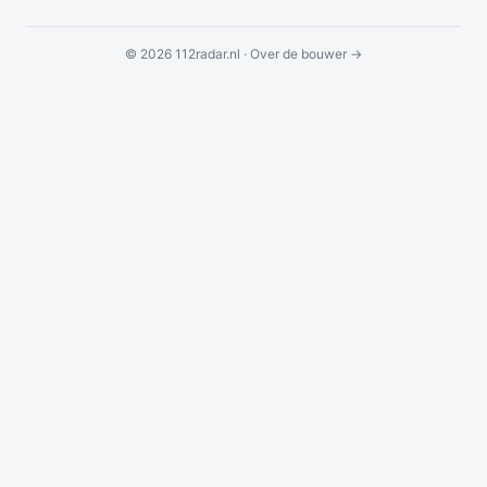
© 2026 112radar.nl ·
Over de bouwer →