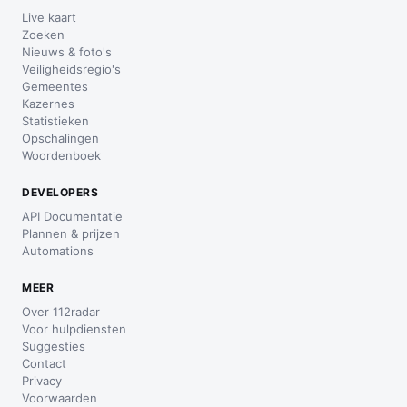
Live kaart
Zoeken
Nieuws & foto's
Veiligheidsregio's
Gemeentes
Kazernes
Statistieken
Opschalingen
Woordenboek
DEVELOPERS
API Documentatie
Plannen & prijzen
Automations
MEER
Over 112radar
Voor hulpdiensten
Suggesties
Contact
Privacy
Voorwaarden