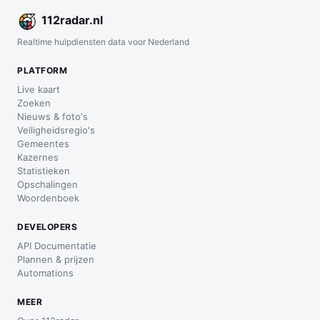
112
radar
.nl
Realtime hulpdiensten data voor Nederland
PLATFORM
Live kaart
Zoeken
Nieuws & foto's
Veiligheidsregio's
Gemeentes
Kazernes
Statistieken
Opschalingen
Woordenboek
DEVELOPERS
API Documentatie
Plannen & prijzen
Automations
MEER