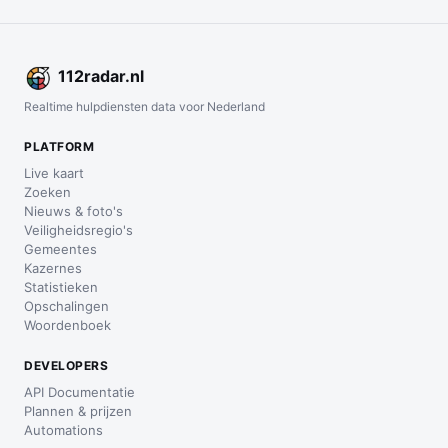
112
radar
.nl
Realtime hulpdiensten data voor Nederland
PLATFORM
Live kaart
Zoeken
Nieuws & foto's
Veiligheidsregio's
Gemeentes
Kazernes
Statistieken
Opschalingen
Woordenboek
DEVELOPERS
API Documentatie
Plannen & prijzen
Automations