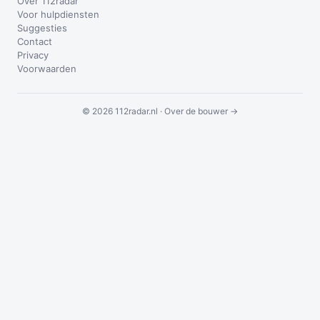
Over 112radar
Voor hulpdiensten
Suggesties
Contact
Privacy
Voorwaarden
© 2026 112radar.nl ·
Over de bouwer →