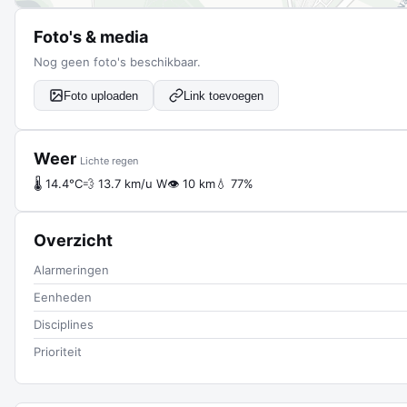
Foto's & media
Nog geen foto's beschikbaar.
Foto uploaden
Link toevoegen
Weer
Lichte regen
🌡 14.4°C
💨 13.7 km/u W
👁 10 km
💧 77%
Overzicht
Alarmeringen
Eenheden
Disciplines
Prioriteit