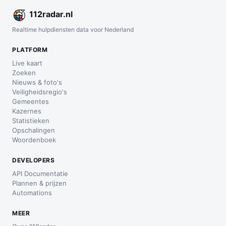
112
radar
.nl
Realtime hulpdiensten data voor Nederland
PLATFORM
Live kaart
Zoeken
Nieuws & foto's
Veiligheidsregio's
Gemeentes
Kazernes
Statistieken
Opschalingen
Woordenboek
DEVELOPERS
API Documentatie
Plannen & prijzen
Automations
MEER