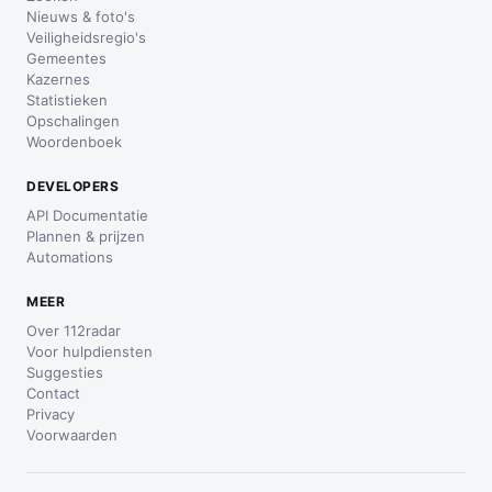
Nieuws & foto's
Veiligheidsregio's
Gemeentes
Kazernes
Statistieken
Opschalingen
Woordenboek
DEVELOPERS
API Documentatie
Plannen & prijzen
Automations
MEER
Over 112radar
Voor hulpdiensten
Suggesties
Contact
Privacy
Voorwaarden