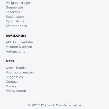
Veiligheidsregio's
Gemeentes
Kazernes
Statistieken
Opschalingen
Woordenboek
DEVELOPERS
API Documentatie
Plannen & prijzen
Automations
MEER
Over 112radar
Voor hulpdiensten
Suggesties
Contact
Privacy
Voorwaarden
© 2026 112radar.nl ·
Over de bouwer →