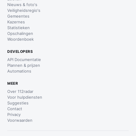
Nieuws & foto's
Veiligheidsregio's
Gemeentes
Kazernes
Statistieken
Opschalingen
Woordenboek
DEVELOPERS
API Documentatie
Plannen & prijzen
Automations
MEER
Over 112radar
Voor hulpdiensten
Suggesties
Contact
Privacy
Voorwaarden