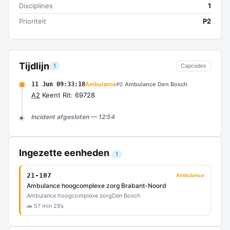
Disciplines
1
Prioriteit
P2
Tijdlijn
1
Capcodes
11 Jun 09:33:18
Ambulance
Ambulance Den Bosch
P2
A2
Keent Rit: 69728
Incident afgesloten — 12:54
Ingezette eenheden
1
21-107
Ambulance
Ambulance hoogcomplexe zorg Brabant-Noord
Ambulance hoogcomplexe zorg
Den Bosch
🚗 57 min 29s