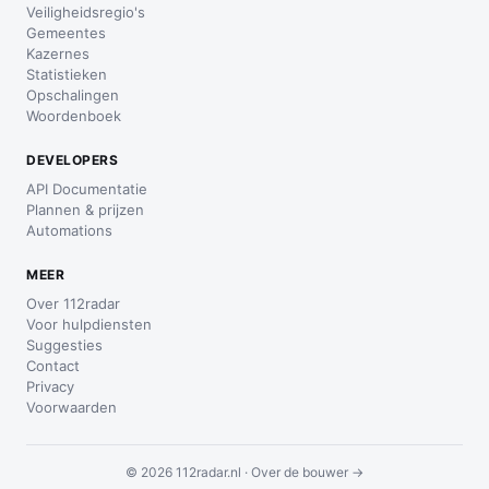
Veiligheidsregio's
Gemeentes
Kazernes
Statistieken
Opschalingen
Woordenboek
DEVELOPERS
API Documentatie
Plannen & prijzen
Automations
MEER
Over 112radar
Voor hulpdiensten
Suggesties
Contact
Privacy
Voorwaarden
© 2026 112radar.nl ·
Over de bouwer →