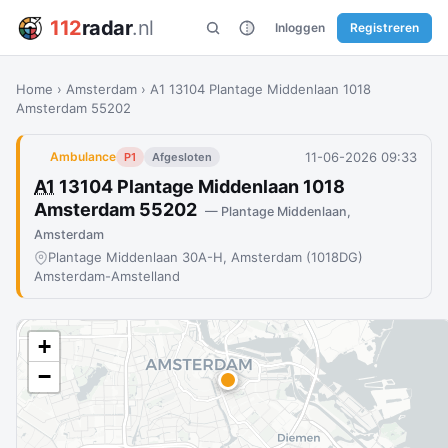
112
radar
.nl
Inloggen
Registreren
Home
›
Amsterdam
›
A1 13104 Plantage Middenlaan 1018
Amsterdam 55202
11-06-2026 09:33
Ambulance
P1
Afgesloten
A1
13104 Plantage Middenlaan 1018
Amsterdam 55202
— Plantage Middenlaan,
Amsterdam
Plantage Middenlaan 30A-H, Amsterdam (1018DG)
Amsterdam-Amstelland
+
−