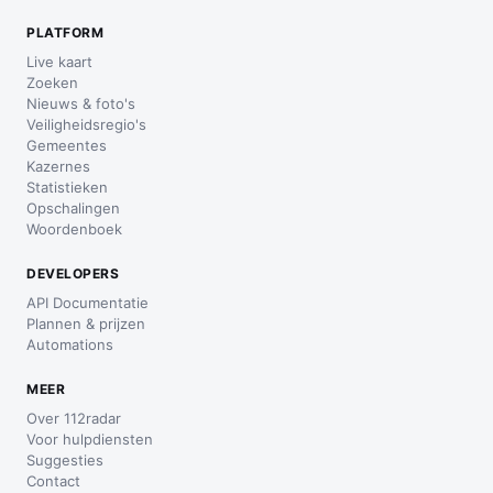
PLATFORM
Live kaart
Zoeken
Nieuws & foto's
Veiligheidsregio's
Gemeentes
Kazernes
Statistieken
Opschalingen
Woordenboek
DEVELOPERS
API Documentatie
Plannen & prijzen
Automations
MEER
Over 112radar
Voor hulpdiensten
Suggesties
Contact