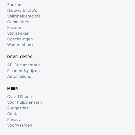
Zoeken
Nieuws & foto's
Veiligheidsregio's
Gemeentes
Kazernes
Statistieken
Opschalingen
Woordenboek
DEVELOPERS
API Documentatie
Plannen & prijzen
Automations
MEER
Over 112radar
Voor hulpdiensten
Suggesties
Contact
Privacy
Voorwaarden