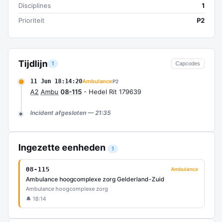
Disciplines
1
Prioriteit
P2
Tijdlijn
1
Capcodes
11 Jun 18:14:20
Ambulance
P2
A2
Ambu
08-115
- Hedel Rit 179639
Incident afgesloten — 21:35
Ingezette eenheden
1
08-115
Ambulance
Ambulance hoogcomplexe zorg Gelderland-Zuid
Ambulance hoogcomplexe zorg
🔔 18:14