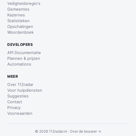
Veiligheidsregio's
Gemeentes
Kazernes
Statistieken
Opschalingen
Woordenboek
DEVELOPERS
API Documentatie
Plannen & prijzen
Automations
MEER
Over 112radar
Voor hulpdiensten
Suggesties
Contact
Privacy
Voorwaarden
© 2026 112radar.nl ·
Over de bouwer →