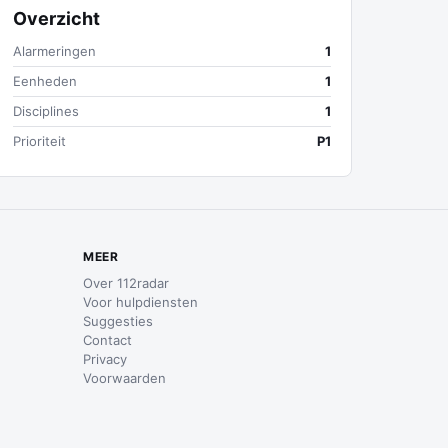
Overzicht
Alarmeringen
1
Eenheden
1
Disciplines
1
Prioriteit
P1
MEER
Over 112radar
Voor hulpdiensten
Suggesties
Contact
Privacy
Voorwaarden