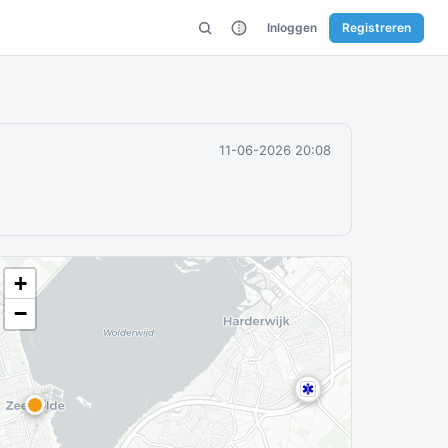
Inloggen
Registreren
11-06-2026 20:08
+
−