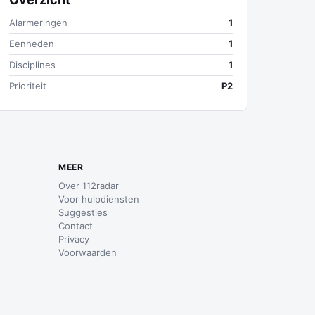
Alarmeringen
1
Eenheden
1
Disciplines
1
Prioriteit
P2
MEER
Over 112radar
Voor hulpdiensten
Suggesties
Contact
Privacy
Voorwaarden