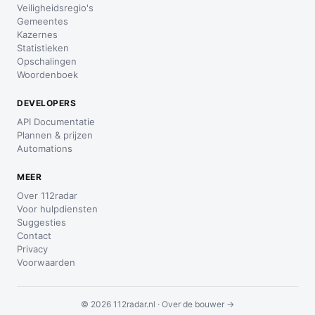
Veiligheidsregio's
Gemeentes
Kazernes
Statistieken
Opschalingen
Woordenboek
DEVELOPERS
API Documentatie
Plannen & prijzen
Automations
MEER
Over 112radar
Voor hulpdiensten
Suggesties
Contact
Privacy
Voorwaarden
© 2026 112radar.nl ·
Over de bouwer →