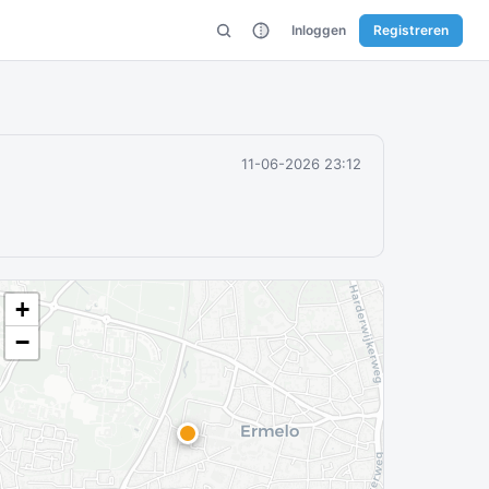
Inloggen
Registreren
11-06-2026 23:12
+
−