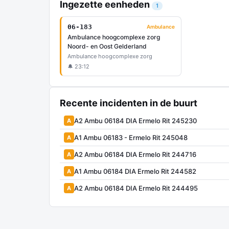
Ingezette eenheden
1
06-183
Ambulance
Ambulance hoogcomplexe zorg
Noord- en Oost Gelderland
Ambulance hoogcomplexe zorg
🔔 23:12
Recente incidenten in de buurt
A2 Ambu 06184 DIA Ermelo Rit 245230
A
A1 Ambu 06183 - Ermelo Rit 245048
A
A2 Ambu 06184 DIA Ermelo Rit 244716
A
A1 Ambu 06184 DIA Ermelo Rit 244582
A
A2 Ambu 06184 DIA Ermelo Rit 244495
A