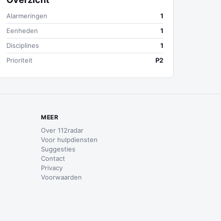
Alarmeringen
1
Eenheden
1
Disciplines
1
Prioriteit
P2
MEER
Over 112radar
Voor hulpdiensten
Suggesties
Contact
Privacy
Voorwaarden