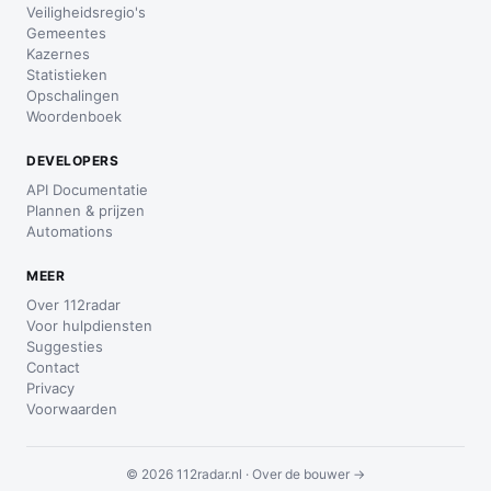
Veiligheidsregio's
Gemeentes
Kazernes
Statistieken
Opschalingen
Woordenboek
DEVELOPERS
API Documentatie
Plannen & prijzen
Automations
MEER
Over 112radar
Voor hulpdiensten
Suggesties
Contact
Privacy
Voorwaarden
© 2026 112radar.nl ·
Over de bouwer →