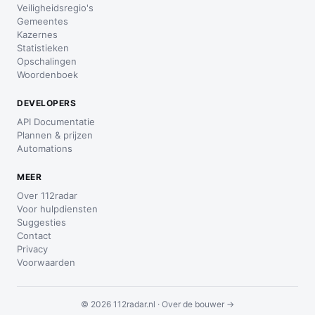
Veiligheidsregio's
Gemeentes
Kazernes
Statistieken
Opschalingen
Woordenboek
DEVELOPERS
API Documentatie
Plannen & prijzen
Automations
MEER
Over 112radar
Voor hulpdiensten
Suggesties
Contact
Privacy
Voorwaarden
© 2026 112radar.nl ·
Over de bouwer →