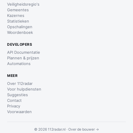
Veiligheidsregio's
Gemeentes
Kazernes
Statistieken
Opschalingen
Woordenboek
DEVELOPERS
API Documentatie
Plannen & prijzen
Automations
MEER
Over 112radar
Voor hulpdiensten
Suggesties
Contact
Privacy
Voorwaarden
© 2026 112radar.nl ·
Over de bouwer →