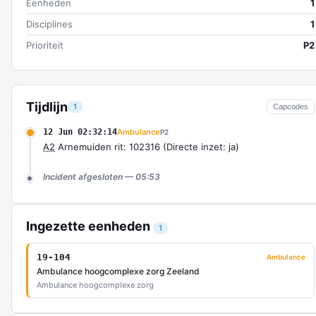
Eenheden
1
Disciplines
1
Prioriteit
P2
Tijdlijn
1
Capcodes
12 Jun 02:32:14
Ambulance
P2
A2
Arnemuiden rit: 102316 (Directe inzet: ja)
Incident afgesloten — 05:53
Ingezette eenheden
1
19-104
Ambulance
Ambulance hoogcomplexe zorg Zeeland
Ambulance hoogcomplexe zorg