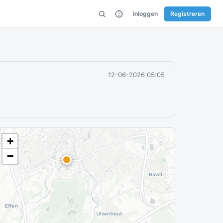
Inloggen
Registreren
12-06-2026 05:05
+
−