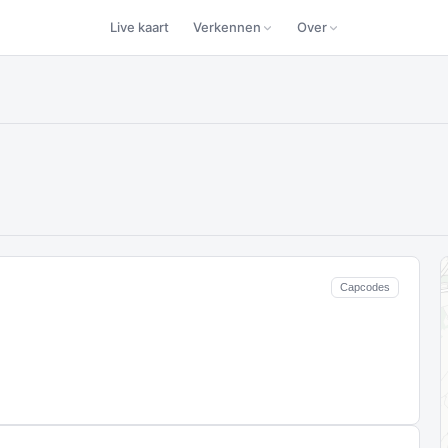
Live kaart
Verkennen
Over
Capcodes