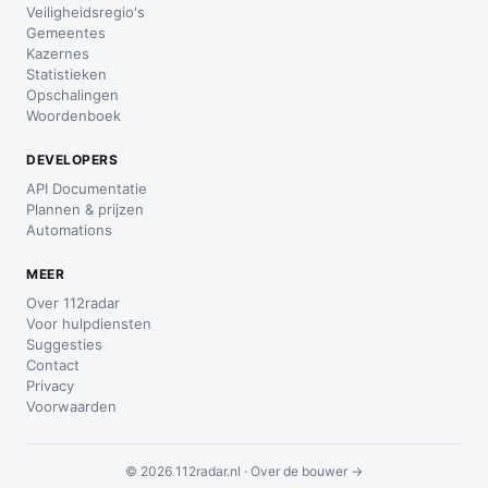
Veiligheidsregio's
Gemeentes
Kazernes
Statistieken
Opschalingen
Woordenboek
DEVELOPERS
API Documentatie
Plannen & prijzen
Automations
MEER
Over 112radar
Voor hulpdiensten
Suggesties
Contact
Privacy
Voorwaarden
© 2026 112radar.nl ·
Over de bouwer →