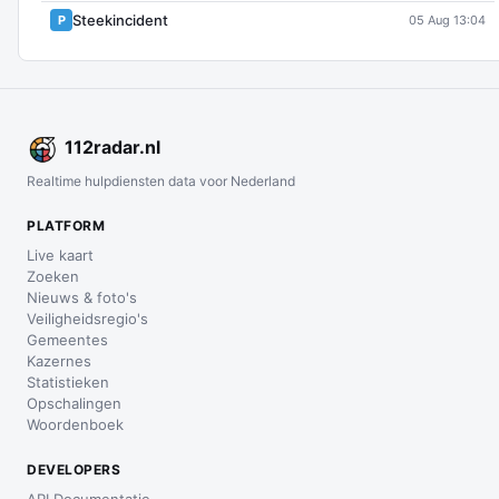
Steekincident
P
05 Aug 13:04
112
radar
.nl
Realtime hulpdiensten data voor Nederland
PLATFORM
Live kaart
Zoeken
Nieuws & foto's
Veiligheidsregio's
Gemeentes
Kazernes
Statistieken
Opschalingen
Woordenboek
DEVELOPERS