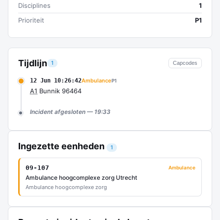
Disciplines
1
Prioriteit
P1
Tijdlijn
1
Capcodes
12 Jun 10:26:42
Ambulance
P1
A1
Bunnik 96464
Incident afgesloten — 19:33
Ingezette eenheden
1
09-107
Ambulance
Ambulance hoogcomplexe zorg Utrecht
Ambulance hoogcomplexe zorg