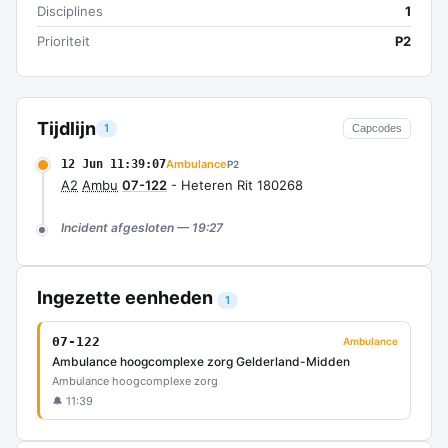
Disciplines
1
Prioriteit
P2
Tijdlijn
1
Capcodes
12 Jun 11:39:07
Ambulance
P2
A2
Ambu
07-122
- Heteren Rit 180268
Incident afgesloten — 19:27
Ingezette eenheden
1
07-122
Ambulance
Ambulance hoogcomplexe zorg Gelderland-Midden
Ambulance hoogcomplexe zorg
🔔 11:39