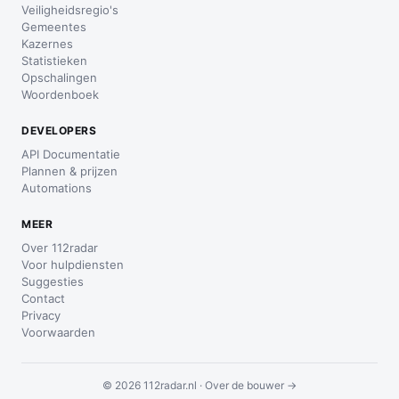
Veiligheidsregio's
Gemeentes
Kazernes
Statistieken
Opschalingen
Woordenboek
DEVELOPERS
API Documentatie
Plannen & prijzen
Automations
MEER
Over 112radar
Voor hulpdiensten
Suggesties
Contact
Privacy
Voorwaarden
© 2026 112radar.nl ·
Over de bouwer →