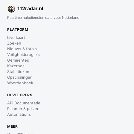
112
radar
.nl
Realtime hulpdiensten data voor Nederland
PLATFORM
Live kaart
Zoeken
Nieuws & foto's
Veiligheidsregio's
Gemeentes
Kazernes
Statistieken
Opschalingen
Woordenboek
DEVELOPERS
API Documentatie
Plannen & prijzen
Automations
MEER