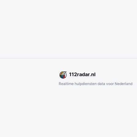
112
radar
.nl
Realtime hulpdiensten data voor Nederland