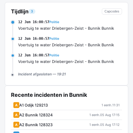
Tijdlijn
3
Capcodes
12 Jun 16:00:57
Politie
Voertuig te water Driebergen-Zeist - Bunnik Bunnik
12 Jun 16:00:57
Politie
Voertuig te water Driebergen-Zeist - Bunnik Bunnik
12 Jun 16:00:57
Politie
Voertuig te water Driebergen-Zeist - Bunnik Bunnik
Incident afgesloten — 19:21
Recente incidenten in Bunnik
A1 Odijk 129213
A
1 eenh.
11:31
A2 Bunnik 128324
A
1 eenh.
05 Aug 17:15
A2 Bunnik 128323
A
1 eenh.
05 Aug 17:12