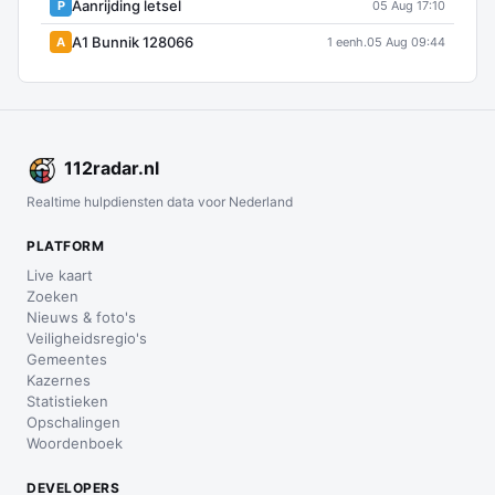
Aanrijding letsel
P
05 Aug 17:10
A1 Bunnik 128066
A
1 eenh.
05 Aug 09:44
112
radar
.nl
Realtime hulpdiensten data voor Nederland
PLATFORM
Live kaart
Zoeken
Nieuws & foto's
Veiligheidsregio's
Gemeentes
Kazernes
Statistieken
Opschalingen
Woordenboek
DEVELOPERS